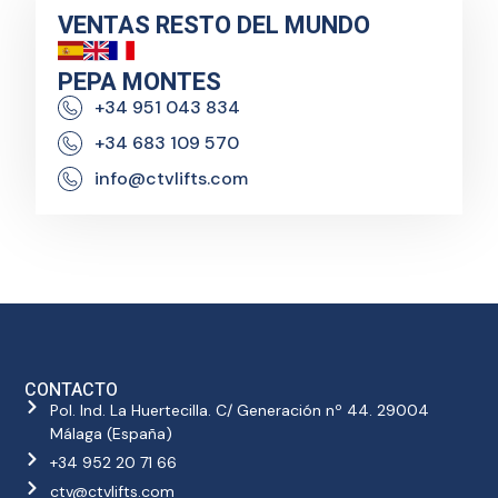
VENTAS RESTO DEL MUNDO
PEPA MONTES
+34 951 043 834
+34 683 109 570
info@ctvlifts.com
CONTACTO
Pol. Ind. La Huertecilla. C/ Generación nº 44. 29004
Málaga (España)
+34 952 20 71 66
ctv@ctvlifts.com