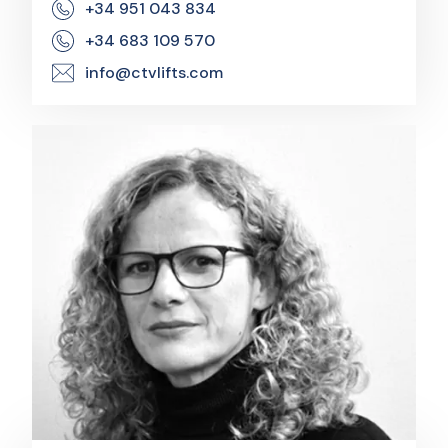
+34 951 043 834
+34 683 109 570
info@ctvlifts.com