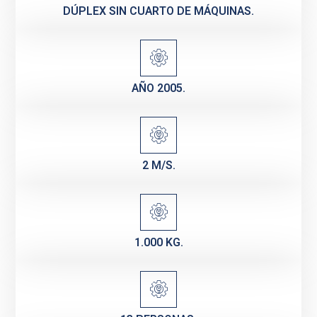
DÚPLEX SIN CUARTO DE MÁQUINAS.
AÑO 2005.
2 M/S.
1.000 KG.