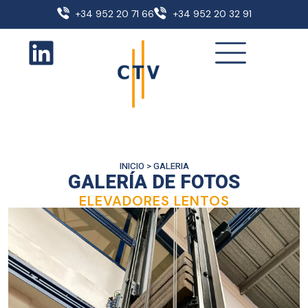
+34 952 20 71 66
+34 952 20 32 91
INICIO
>
GALERIA
GALERÍA DE FOTOS
ELEVADORES LENTOS