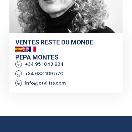
VENTES RESTE DU MONDE
PEPA MONTES
+34 951 043 834
+34 683 109 570
info@ctvlifts.com