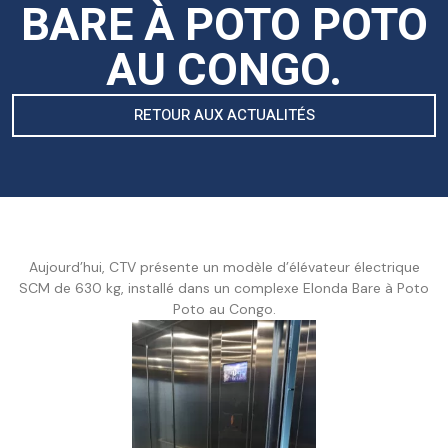
BARE À POTO POTO
AU CONGO.
RETOUR AUX ACTUALITÉS
Aujourd’hui, CTV présente un modèle d’élévateur électrique
SCM de 630 kg, installé dans un complexe Elonda Bare à Poto
Poto au Congo.