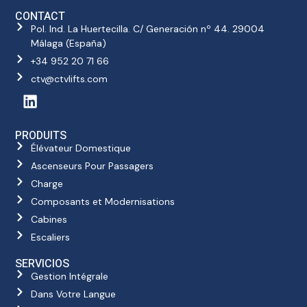
CONTACT
Pol. Ind. La Huertecilla. C/ Generación nº 44. 29004
Málaga (España)
+34 952 20 71 66
ctv@ctvlifts.com
PRODUITS
Élévateur Domestique
Ascenseurs Pour Passagers
Charge
Composants et Modernisations
Cabines
Escaliers
SERVICIOS
Gestion Intégrale
Dans Votre Langue