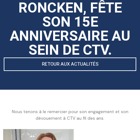
RONCKEN, FÊTE
SON 15E
ANNIVERSAIRE AU
SEIN DE CTV.
RETOUR AUX ACTUALITÉS
Nous tenons à le remercier pour son engagement et son
dévouement à CTV au fil des ans.