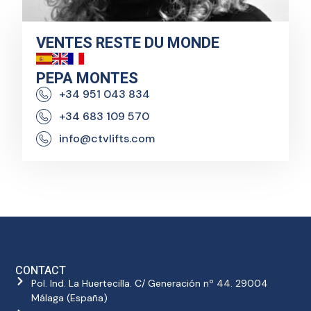
VENTES RESTE DU MONDE
PEPA MONTES
+34 951 043 834
+34 683 109 570
info@ctvlifts.com
CONTACT
Pol. Ind. La Huertecilla. C/ Generación nº 44. 29004
Málaga (España)