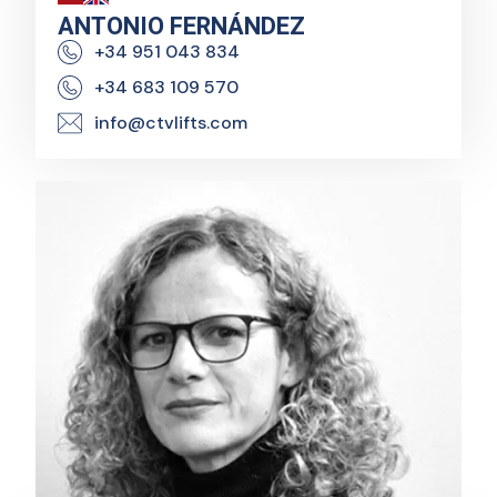
ANTONIO FERNÁNDEZ
+34 951 043 834
+34 683 109 570
info@ctvlifts.com