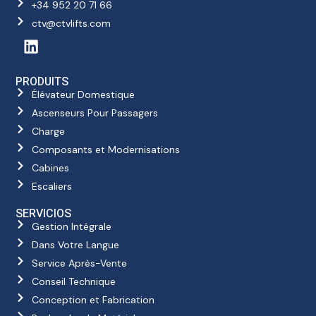
+34 952 20 71 66
ctv@ctvlifts.com
PRODUITS
Élévateur Domestique
Ascenseurs Pour Passagers
Charge
Composants et Modernisations
Cabines
Escaliers
SERVICIOS
Gestion Intégrale
Dans Votre Langue
Service Après-Vente
Conseil Technique
Conception et Fabrication