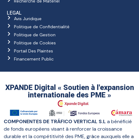
Recherche de Matériel
LEGAL
Avis Juridique
Politique de Confidentialité
Politique de Gestion
Politique de Cookies
Portail Des Plaintes
Financement Public
XPANDE Digital « Soutien à l'expansion
internationale des PME »
COMPONENTES DE TRÁFICO VERTICAL S.L
a bénéficié
de fonds européens visant à renforcer la croissance
durable et la compétitivité des PME, grâce auxquels elle a