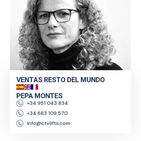
VENTAS RESTO DEL MUNDO
PEPA MONTES
+34 951 043 834
+34 683 109 570
info@ctvlifts.com