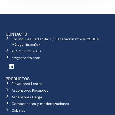
CONTACTO
Pol. Ind. La Huertecilla. C/ Generación nº 44. 29004
Málaga (España)
+34 952 20 71 66
ctv@ctvlifts.com
PRODUCTOS
Elevadores Lentos
Ascensores Pasajeros
Ascensores Carga
Componentes y modernizaciónes
Cabinas