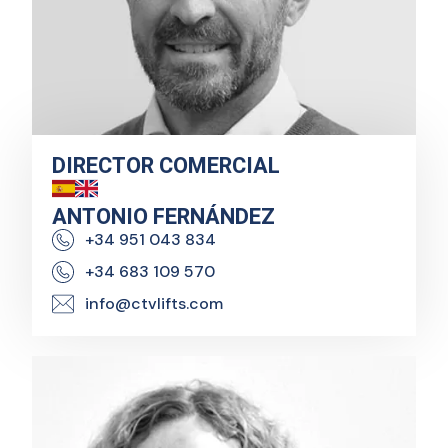
DIRECTOR COMERCIAL
ANTONIO FERNÁNDEZ
+34 951 043 834
+34 683 109 570
info@ctvlifts.com