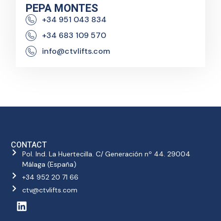
PEPA MONTES
+34 951 043 834
+34 683 109 570
info@ctvlifts.com
CONTACT
Pol. Ind. La Huertecilla. C/ Generación nº 44. 29004
Málaga (España)
+34 952 20 71 66
ctv@ctvlifts.com