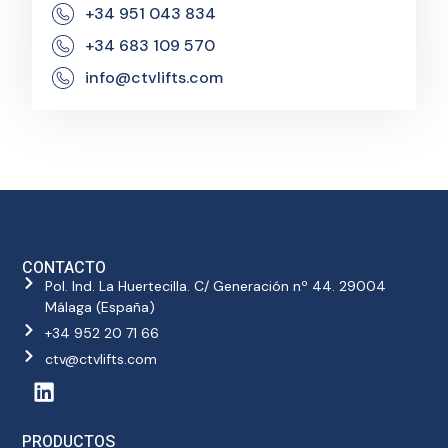
+34 951 043 834
+34 683 109 570
info@ctvlifts.com
CONTACTO
Pol. Ind. La Huertecilla. C/ Generación nº 44. 29004
Málaga (España)
+34 952 20 71 66
ctv@ctvlifts.com
PRODUCTOS