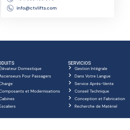
info@ctvlifts.com
ODUITS
SERVICIOS
Élévateur Domestique
Gestion Intégrale
Ascenseurs Pour Passagers
Dans Votre Langue
Charge
Service Après-Vente
Composants et Modernisations
Conseil Technique
Cabines
Conception et Fabrication
Escaliers
Recherche de Matériel