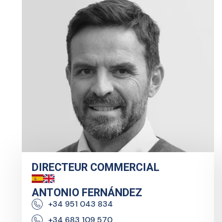
DIRECTEUR COMMERCIAL
ANTONIO FERNÁNDEZ
+34 951 043 834
+34 683 109 570