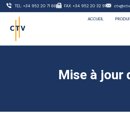
TEL: +34 952 20 71 66
FAX: +34 952 20 32 91
ctv@ctv
ACCUEIL
PRODUI
Mise à jour