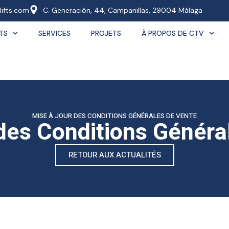
lifts.com
C. Generación, 44, Campanillas, 29004 Málaga
TS
SERVICES
PROJETS
À PROPOS DE CTV
MISE À JOUR DES CONDITIONS GÉNÉRALES DE VENTE
 des Conditions Généra
RETOUR AUX ACTUALITÉS