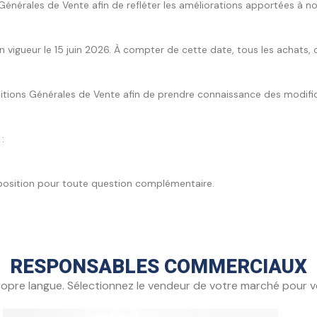
nérales de Vente afin de refléter les améliorations apportées à nos
n vigueur le 15 juin 2026. À compter de cette date, tous les achat
ditions Générales de Vente afin de prendre connaissance des modif
:
sposition pour toute question complémentaire.
RESPONSABLES COMMERCIAUX
re langue. Sélectionnez le vendeur de votre marché pour vo