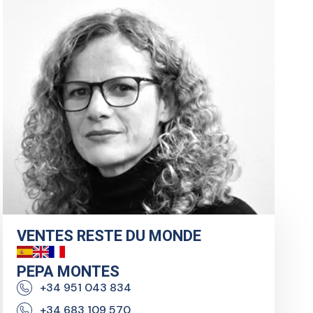
VENTES RESTE DU MONDE
PEPA MONTES
+34 951 043 834
+34 683 109 570